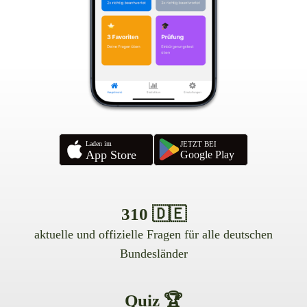
Laden im
JETZT BEI
App Store
Google Play
310 🇩🇪
aktuelle und offizielle Fragen für alle deutschen
Bundesländer
Quiz 🏆